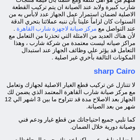
شارب كبيرة ولابد عند الصيانة ان يتم تركيب القطعة
الاصلية لضمان استمرار عمل الجهاز عدد لابأس به من
السنوات كان لزاماً علينا بأن ننبه عملائنا بتحري الدقة
مركز صيانة لاجهزة شارب القاهرة
عند التواصل مع
.
لأن هناك العديد من الامثلة التي تحذرنا من التعامل مع
مراكز صيانه ليست معتمدة من شركة شارب ، وهذا
التعامل قد يؤثر علي وظائف الجهاز عند استبدال
المكونات التالفة بأخري غير اصلية .
sharp Cairo
لا تتنازل عن تركيب قطع الغيار الاصلية لجهازك وتعامل
مع مركز صيانة شارب القاهرة المعتمد الذي يضمن لك
الجهاز بعد الاصلاح مدة قد تتراوح ما بين 3 اشهر الي 12
شهر من بعد الصيانة.
كما نلبي جميع احتياجاتك من قطع غيار ودعم فني
وصيانة دورية خلال الضمان.
وايضا لدينا فروع ومراكز لخدمتك بجميع المحافظات