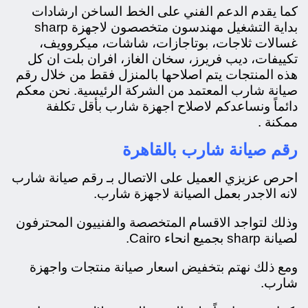
كما يقدم الدعم الفني على الخط الساخن ارشادات
بداية التشغيل مهندسون متخصصون لاجهزة sharp
غسالات ثلاجات، بوتاجازات، شاشات، ميكروويف،
تكييفات، ديب فريرز، سخان الغاز، افران بلت ان كل
هذه المنتجات يتم اصلاحها بالمنزل فقط من خلال رقم
صيانة شارب المعتمد من الشركة الرئيسية. نحن معكم
دائماً ونساعدكم لاصلاح اجهزة شارب بأقل تكلفة
ممكنة .
رقم صيانة شارب بالقاهرة
احرص عزيزي العميل على الاتصال بـ رقم صيانة شارب
لانه الاجدر بعمل الصيانة لاجهزة شارب.
وذلك لتواجد الاقسام المتخصصة والفنييون المحترفون
لصيانة sharp بجميع انحاء Cairo.
ومع ذلك نهتم بتخفيض اسعار صيانة منتجات واجهزة
شارب.