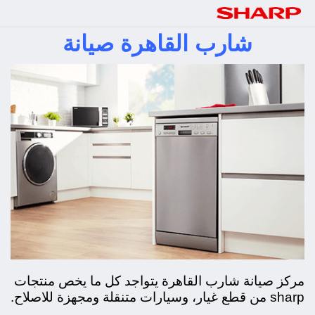
صيانة شارب رقم مركز الخدمة لصيانة اجهزة
شارب القاهرة صيانة
شارب العربي
مركز صيانة شارب القاهرة يتواجد كل ما يخص منتجات
sharp من قطع غيار، و
سيارات متنقلة ومجهزة للاصلاح.